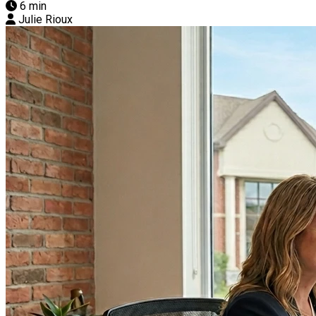
6 min
Julie Rioux