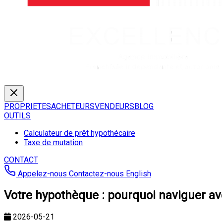
PROPRIETES
ACHETEURS
VENDEURS
BLOG
OUTILS
Calculateur de prêt hypothécaire
Taxe de mutation
CONTACT
Appelez-nous
Contactez-nous
English
Votre hypothèque : pourquoi naviguer ave
2026-05-21