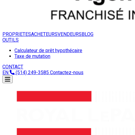
PROPRIETES
ACHETEURS
VENDEURS
BLOG
OUTILS
Calculateur de prêt hypothécaire
Taxe de mutation
CONTACT
EN
(514) 249-3585
Contactez-nous