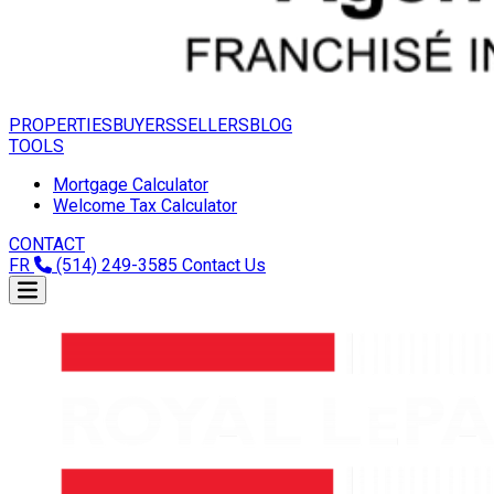
PROPERTIES
BUYERS
SELLERS
BLOG
TOOLS
Mortgage Calculator
Welcome Tax Calculator
CONTACT
FR
(514) 249-3585
Contact Us