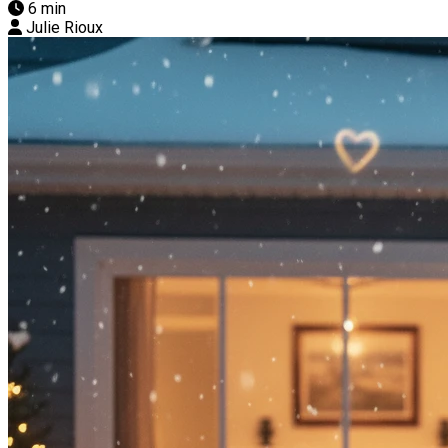
6 min
Julie Rioux