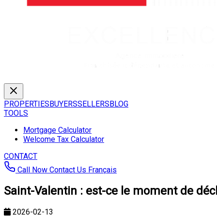
PROPERTIES
BUYERS
SELLERS
BLOG
TOOLS
Mortgage Calculator
Welcome Tax Calculator
CONTACT
Call Now
Contact Us
Français
Saint-Valentin : est-ce le moment de décl
2026-02-13