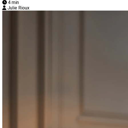
4 min
Julie Rioux