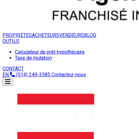
PROPRIETES
ACHETEURS
VENDEURS
BLOG
OUTILS
Calculateur de prêt hypothécaire
Taxe de mutation
CONTACT
EN
(514) 249-3585
Contactez-nous