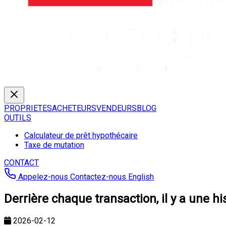
PROPRIETES
ACHETEURS
VENDEURS
BLOG
OUTILS
Calculateur de prêt hypothécaire
Taxe de mutation
CONTACT
Appelez-nous
Contactez-nous
English
Derrière chaque transaction, il y a une hi
2026-02-12