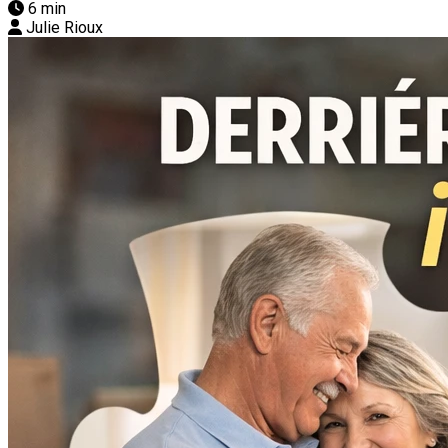
6 min
Julie Rioux