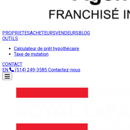
PROPRIETES
ACHETEURS
VENDEURS
BLOG
OUTILS
Calculateur de prêt hypothécaire
Taxe de mutation
CONTACT
EN
(514) 249-3585
Contactez-nous