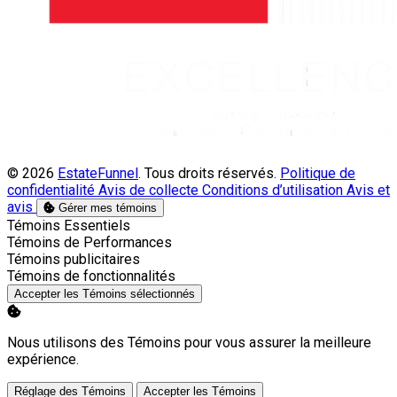
© 2026
EstateFunnel
. Tous droits réservés.
Politique de
confidentialité
Avis de collecte
Conditions d’utilisation
Avis et
avis
Gérer mes témoins
Activer
Témoins Essentiels
Activer
Témoins de Performances
Activer
Témoins publicitaires
Activer
Témoins de fonctionnalités
Accepter les Témoins sélectionnés
Nous utilisons des Témoins pour vous assurer la meilleure
expérience.
Réglage des Témoins
Accepter les Témoins