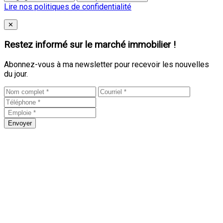
Lire nos politiques de confidentialité
Close
✕
Restez informé sur le marché immobilier !
Abonnez-vous à ma newsletter pour recevoir les nouvelles
du jour.
Envoyer