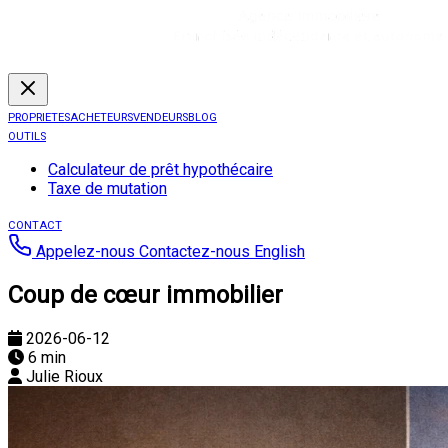
PROPRIETES
ACHETEURS
VENDEURS
BLOG
OUTILS
Calculateur de prêt hypothécaire
Taxe de mutation
CONTACT
Appelez-nous
Contactez-nous
English
Coup de cœur immobilier
2026-06-12
6 min
Julie Rioux