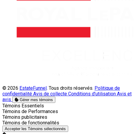
© 2026
EstateFunnel
. Tous droits réservés.
Politique de
confidentialité
Avis de collecte
Conditions d’utilisation
Avis et
avis
Gérer mes témoins
Activer
Témoins Essentiels
Activer
Témoins de Performances
Activer
Témoins publicitaires
Activer
Témoins de fonctionnalités
Accepter les Témoins sélectionnés