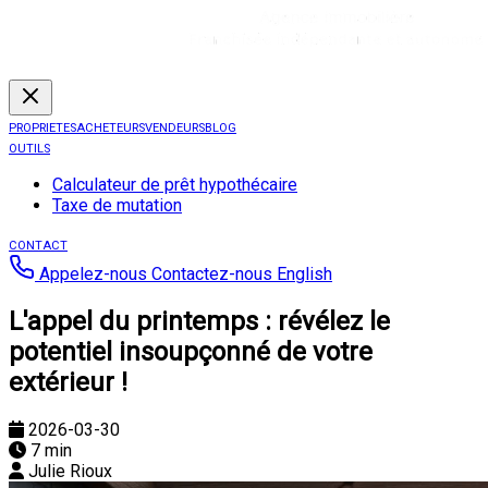
PROPRIETES
ACHETEURS
VENDEURS
BLOG
OUTILS
Calculateur de prêt hypothécaire
Taxe de mutation
CONTACT
Appelez-nous
Contactez-nous
English
L'appel du printemps : révélez le
potentiel insoupçonné de votre
extérieur !
2026-03-30
7 min
Julie Rioux