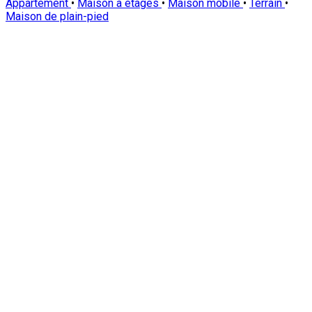
Appartement
•
Maison à étages
•
Maison mobile
•
Terrain
•
Maison de plain-pied