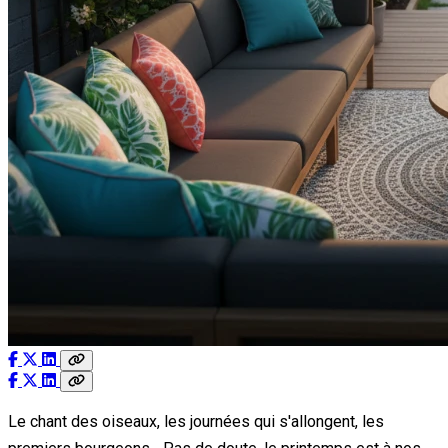
Le chant des oiseaux, les journées qui s'allongent, les