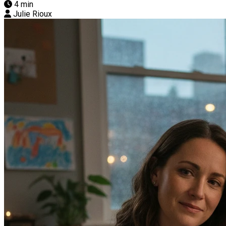
4 min
Julie Rioux