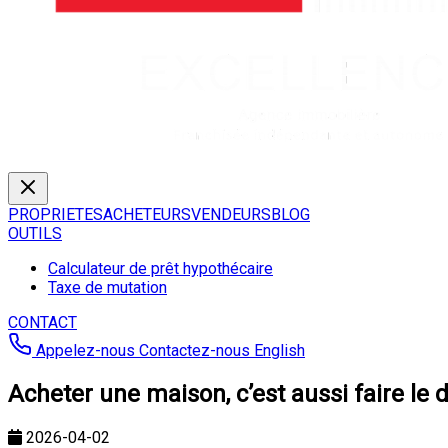
PROPRIETES
ACHETEURS
VENDEURS
BLOG
OUTILS
Calculateur de prêt hypothécaire
Taxe de mutation
CONTACT
Appelez-nous
Contactez-nous
English
Acheter une maison, c’est aussi faire le 
2026-04-02