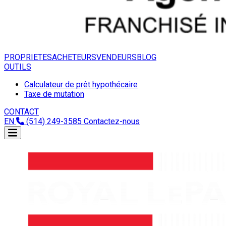
PROPRIETES
ACHETEURS
VENDEURS
BLOG
OUTILS
Calculateur de prêt hypothécaire
Taxe de mutation
CONTACT
EN
(514) 249-3585
Contactez-nous